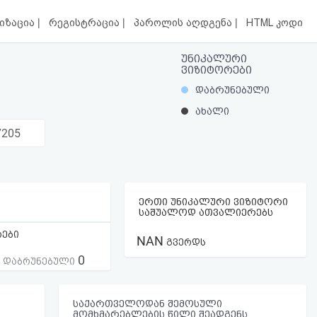
|
|
|
იზაცია
რეგისტრაცია
პაროლის აღდგენა
HTML კოდი
უნიკალური
ვიზიტორები
დაბრუნებული
ახალი
7205
ერთი უნიკალური ვიზიტორი
საშუალოდ ათვალიერებს
რები
NAN
გვერდს
0
ს დაბრუნებული
საქართველოდან შემოსული
მომხმარებლების წილი შეადგენს