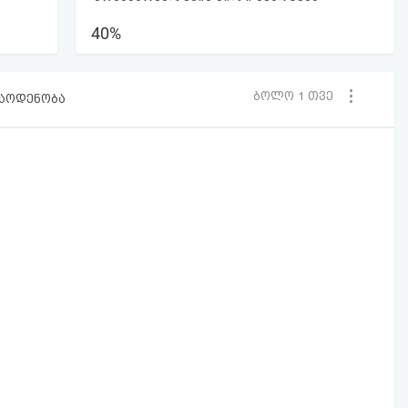
40%
ბოლო 1 თვე
რაოდენობა