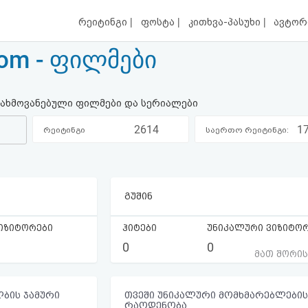
|
|
|
რეიტინგი
ფოსტა
კითხვა-პასუხი
ავტორ
.com - ფილმები
დ გახმოვანებული ფილმები და სერიალები
2614
1
რეიტინგი
საერთო რეიტინგი:
კატეგორიაში:
გუშინ
იზიტორები
ჰიტები
უნიკალური ვიზიტო
0
0
მათ შორი
ბის ჯამური
თვეში უნიკალური მომხმარებლების
რაოდენობა