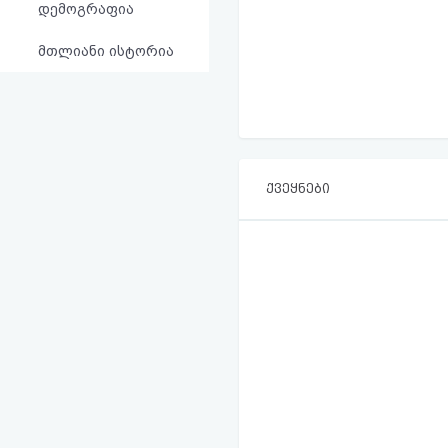
დემოგრაფია
მთლიანი ისტორია
ქვეყნები