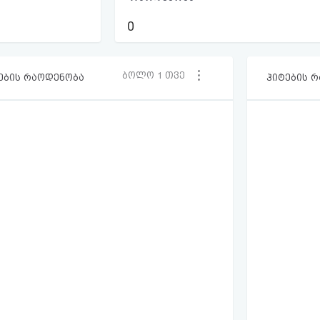
0
ბოლო 1 თვე
ების რაოდენობა
ჰიტების 