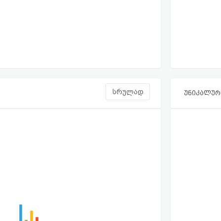
სრულად
უნიკალური