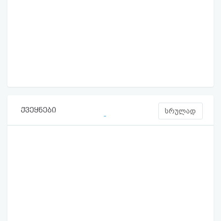
ქვეყნები
სრულად