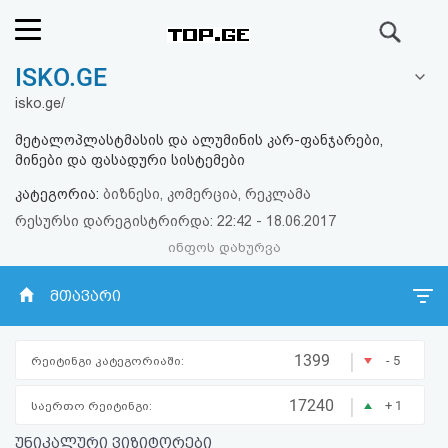
ძიება
ISKO.GE
რეიტინგი
isko.ge/
(მთავარი)
მეტალოპლასტმასის და ალუმინის კარ-ფანჯარები,
მინები და ფასადური სისტემები
ფოსტა
კატეგორია:
ბიზნესი, კომერცია, რეკლამა
რესურსი დარეგისტრირდა: 22:42 - 18.06.2017
კითხვა-
ინფოს დახურვა
პასუხი
მთავარი
ავტორიზაცია
|
1399
- 5
რეიტინგი კატეგორიაში:
რეგისტრაცია
|
17240
+ 1
საერთო რეიტინგი:
პაროლის
უნიკალური ვიზიტორები