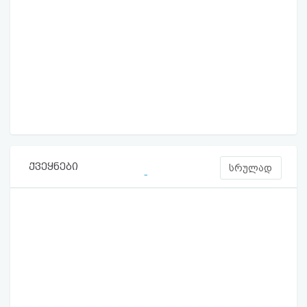
ქვეყნები
სრულად