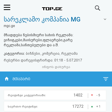
ძიება
სარეკლამო კომპანია MG
რეიტინგი
mgc.ge
(მთავარი)
მზადდება ნებისმიერი სახის რეკლამა:
ვიზიტკები,მაისურები,ფლაერები,გარე
ფოსტა
რეკლამა,სანთებელები და ა.შ.
კატეგორია:
ბიზნესი, კომერცია, რეკლამა
კითხვა-
რესურსი დარეგისტრირდა: 01:18 - 5.07.2017
პასუხი
ინფოს დახურვა
მთავარი
ავტორიზაცია
რეგისტრაცია
|
1402
- 5
რეიტინგი კატეგორიაში:
|
პაროლის
17272
+ 1
საერთო რეიტინგი: