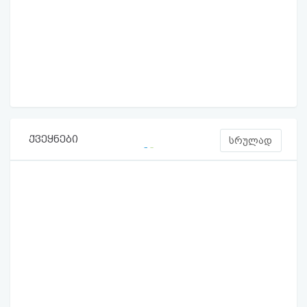
ქვეყნები
სრულად