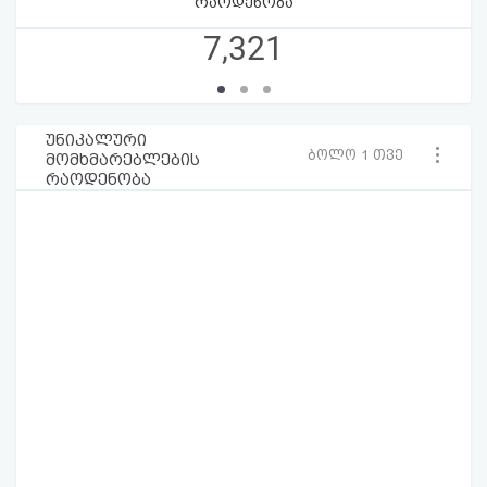
რაოდენობა
7,321
უნიკალური
ბოლო 1 თვე
მომხმარებლების
რაოდენობა