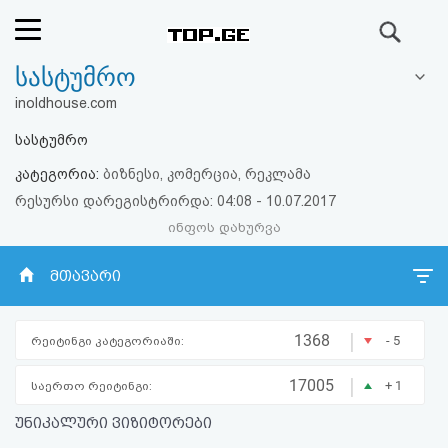
ძიება
სასტუმრო
რეიტინგი
inoldhouse.com
(მთავარი)
სასტუმრო
კატეგორია:
ბიზნესი, კომერცია, რეკლამა
ფოსტა
რესურსი დარეგისტრირდა: 04:08 - 10.07.2017
ინფოს დახურვა
კითხვა-
პასუხი
მთავარი
ავტორიზაცია
|
1368
- 5
რეიტინგი კატეგორიაში:
რეგისტრაცია
|
17005
+ 1
საერთო რეიტინგი:
უნიკალური ვიზიტორები
პაროლის