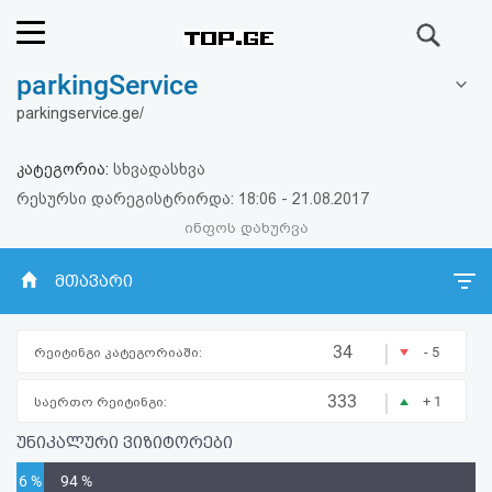
ძიება
parkingService
რეიტინგი
parkingservice.ge/
(მთავარი)
კატეგორია:
სხვადასხვა
ფოსტა
რესურსი დარეგისტრირდა: 18:06 - 21.08.2017
ინფოს დახურვა
კითხვა-
მთავარი
პასუხი
|
ავტორიზაცია
34
- 5
რეიტინგი კატეგორიაში:
|
333
+ 1
საერთო რეიტინგი:
რეგისტრაცია
უნიკალური ვიზიტორები
პაროლის
6 %
94 %