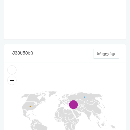
ქვეყნები
სრულად