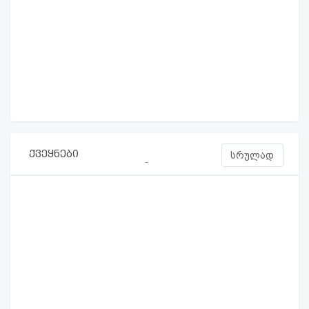
ქვეყნები
სრულად