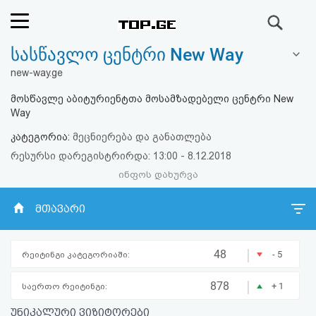
ძიება
სასწავლო ცენტრი New Way
რეიტინგი
new-way.ge
(მთავარი)
მოსწავლე აბიტურიენტთა მოსამზადებელი ცენტრი New
Way
ფოსტა
კატეგორია:
მეცნიერება და განათლება
რესურსი დარეგისტრირდა: 13:00 - 8.12.2018
კითხვა-
ინფოს დახურვა
პასუხი
მთავარი
ავტორიზაცია
|
48
- 5
რეიტინგი კატეგორიაში:
რეგისტრაცია
|
878
+ 1
საერთო რეიტინგი:
პაროლის
უნიკალური ვიზიტორები