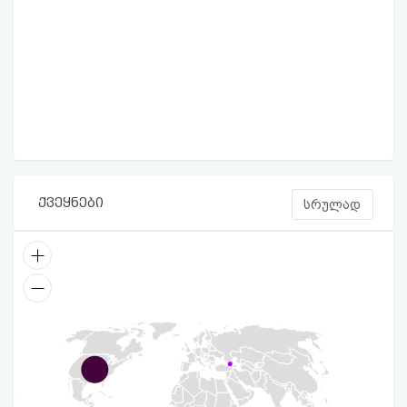
ქვეყნები
სრულად