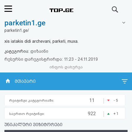
ძიება
parketin1.ge
რეიტინგი
parketin1.ge/
(მთავარი)
xis iatakis didi archevani, parketi, muxa.
კატეგორია:
დიზაინი
ფოსტა
რესურსი დარეგისტრირდა: 11:23 - 24.11.2019
ინფოს დახურვა
კითხვა-
პასუხი
მთავარი
ავტორიზაცია
|
11
- 5
რეიტინგი კატეგორიაში:
რეგისტრაცია
|
922
+ 1
საერთო რეიტინგი:
უნიკალური ვიზიტორები
პაროლის