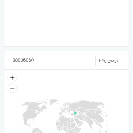
ქვეყნები
სრულად