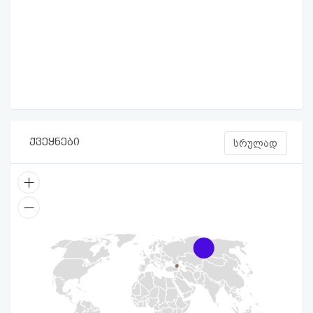
ქვეყნები
სრულად