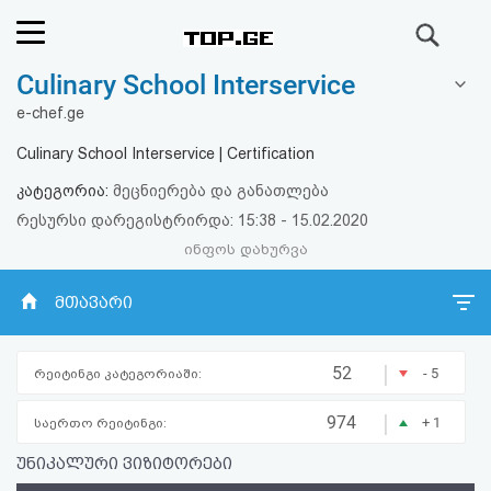
ძიება
Culinary School Interservice
რეიტინგი
e-chef.ge
(მთავარი)
Culinary School Interservice | Certification
კატეგორია:
მეცნიერება და განათლება
ფოსტა
რესურსი დარეგისტრირდა: 15:38 - 15.02.2020
ინფოს დახურვა
კითხვა-
პასუხი
მთავარი
ავტორიზაცია
|
52
- 5
რეიტინგი კატეგორიაში:
რეგისტრაცია
|
974
+ 1
საერთო რეიტინგი:
უნიკალური ვიზიტორები
პაროლის