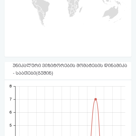
უნიკალური ვიზიტორების მომატების დინამიკა
- საათები(გუშინ)
8
7
6
5