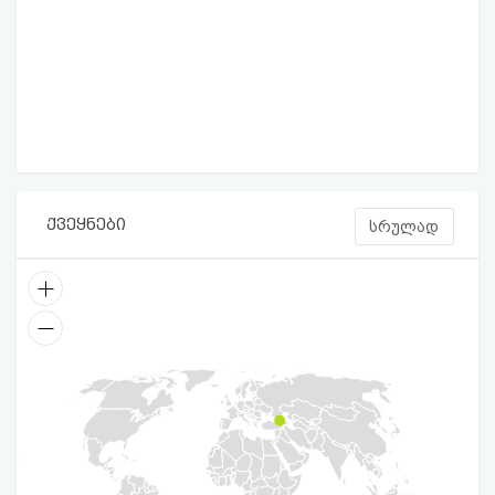
ქვეყნები
სრულად