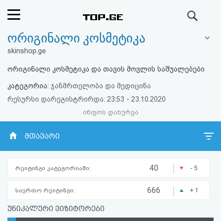
ძიება
ორიგინალი კოსმეტიკა
რეიტინგი
skinshop.ge
(მთავარი)
ორიგინალი კოსმეტიკა და თავის მოვლის საშუალებები
კატეგორია:
ჯანმრთელობა და მედიცინა
ფოსტა
რესურსი დარეგისტრირდა: 23:53 - 23.10.2020
ინფოს დახურვა
კითხვა-
პასუხი
მთავარი
ავტორიზაცია
|
40
- 5
რეიტინგი კატეგორიაში:
რეგისტრაცია
|
666
+ 1
საერთო რეიტინგი:
უნიკალური ვიზიტორები
პაროლის