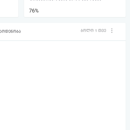
76%
ბოლო 1 თვე
რაოდენობა