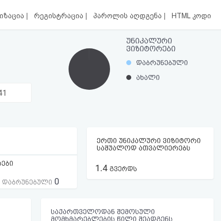
|
|
|
იზაცია
რეგისტრაცია
პაროლის აღდგენა
HTML კოდი
უნიკალური
ვიზიტორები
დაბრუნებული
ახალი
41
ერთი უნიკალური ვიზიტორი
საშუალოდ ათვალიერებს
რები
1.4
გვერდს
0
ს დაბრუნებული
საქართველოდან შემოსული
მომხმარებლების წილი შეადგენს