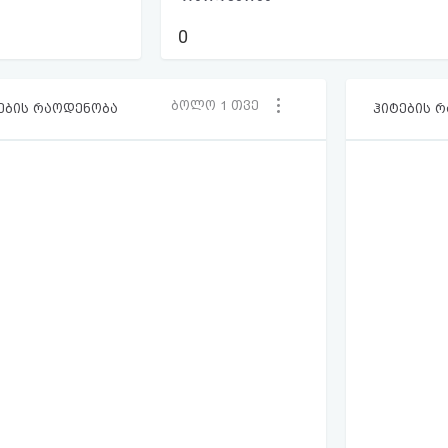
0
ბოლო 1 თვე
ების რაოდენობა
ჰიტების 