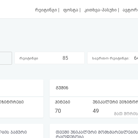
|
|
|
რეიტინგი
ფოსტა
კითხვა-პასუხი
ავტორ
85
6
რეიტინგი
საერთო რეიტინგი:
კატეგორიაში:
გუშინ
იზიტორები
ჰიტები
უნიკალური ვიზიტო
70
49
მათ შორი
ბის ჯამური
თვეში უნიკალური მომხმარებლების
რაოდენობა