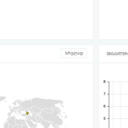
სრულად
უნიკალური
8
7
6
5