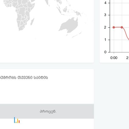
4
3
2
1
0
0:00
2
ტუმრობს თქვენი საიტის
პროცენ.