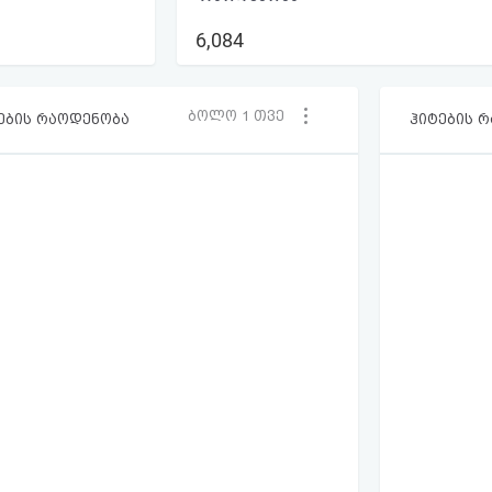
6,084
ბოლო 1 თვე
ების რაოდენობა
ჰიტების 