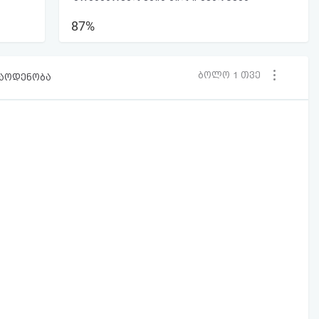
87%
ბოლო 1 თვე
რაოდენობა