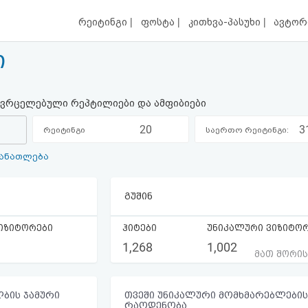
|
|
|
რეიტინგი
ფოსტა
კითხვა-პასუხი
ავტორ
ი
ავრცელებული რეპტილიები და ამფიბიები
20
3
რეიტინგი
საერთო რეიტინგი:
განათლება
კატეგორიაში:
გუშინ
იზიტორები
ჰიტები
უნიკალური ვიზიტო
1,268
1,002
მათ შორი
ბის ჯამური
თვეში უნიკალური მომხმარებლების
რაოდენობა