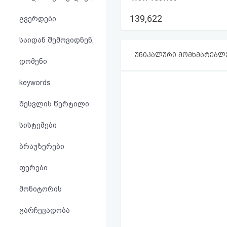
აღდგენა
139,622
გვერდები
HTML
საიდან შემოვიდნენ,
კოდი
უნიკალური მომხმარებლ
დომენი
სალიცენზიო
keywords
შეთანხმება
შესვლის წერტილი
და
სისტემები
პასუხისმგებლობის
ბრაუზერები
უარყოფა
ფერები
მონიტორის
გარჩევადობა