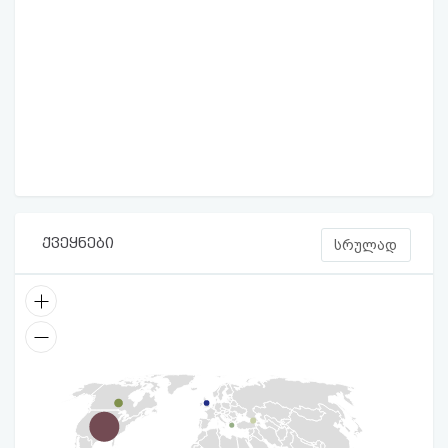
ქვეყნები
სრულად