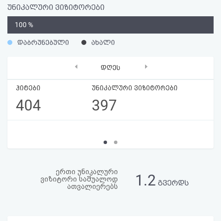
აღდგენა
უნიკალური ვიზიტორები
0
100 %
HTML
%
დაბრუნებული
ახალი
კოდი
‹
›
დღეს
სალიცენზიო
ჰიტები
უნიკალური ვიზიტორები
შეთანხმება
404
397
და
პასუხისმგებლობის
უარყოფა
ერთი უნიკალური
1.2
ვიზიტორი საშუალოდ
გვერდს
ათვალიერებს