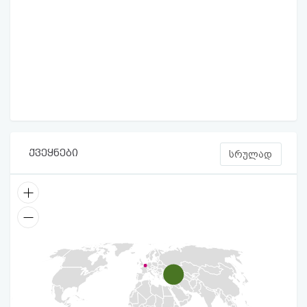
ქვეყნები
სრულად