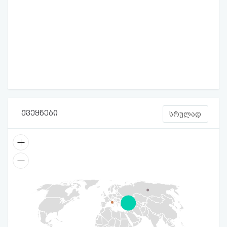
ქვეყნები
სრულად