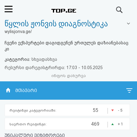
ძიება
წყლის ჟონვის დიაგნოსტიკა
რეიტინგი
wylisjonva.ge/
(მთავარი)
ჩვენი ექსპერტები დაგიდგენენ ურთულეს დაზიანებასაც
კი
ფოსტა
კატეგორია:
სხვადასხვა
რესურსი დარეგისტრირდა: 17:03 - 10.05.2025
კითხვა-
ინფოს დახურვა
პასუხი
მთავარი
ავტორიზაცია
|
55
- 5
რეიტინგი კატეგორიაში:
რეგისტრაცია
|
469
+ 1
საერთო რეიტინგი:
პაროლის
უნიკალური ვიზიტორები