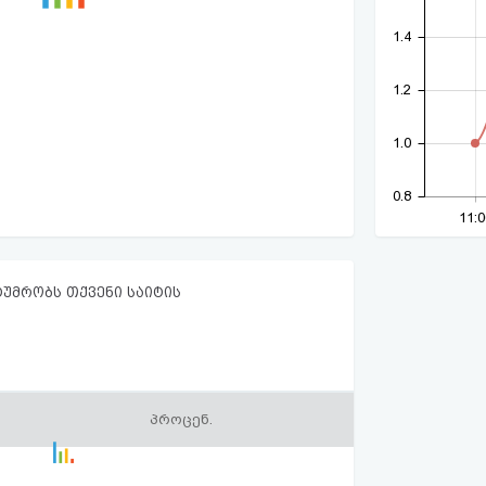
1.4
1.2
1.0
0.8
11:0
ტუმრობს თქვენი საიტის
პროცენ.