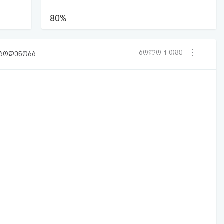
80%
ბოლო 1 თვე
რაოდენობა