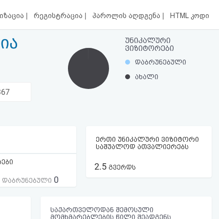
|
|
|
იზაცია
რეგისტრაცია
პაროლის აღდგენა
HTML კოდი
ია
უნიკალური
ვიზიტორები
დაბრუნებული
ახალი
367
ერთი უნიკალური ვიზიტორი
საშუალოდ ათვალიერებს
რები
2.5
გვერდს
0
ს დაბრუნებული
საქართველოდან შემოსული
მომხმარებლების წილი შეადგენს