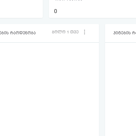
0
ბოლო 1 თვე
ების რაოდენობა
ჰიტების 