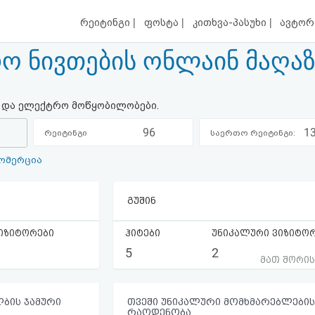
|
|
|
რეიტინგი
ფოსტა
კითხვა-პასუხი
ავტორ
ო ნივთების ონლაინ მაღაზ
ბი და ელექტრო მოწყობილობები.
96
1
რეიტინგი
საერთო რეიტინგი:
ომერცია
კატეგორიაში:
გუშინ
იზიტორები
ჰიტები
უნიკალური ვიზიტო
5
2
მათ შორი
ბის ჯამური
თვეში უნიკალური მომხმარებლების
რაოდენობა