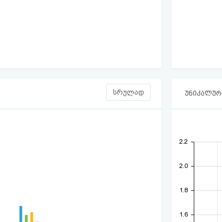
სრულად
უნიკალური
2.2
2.0
1.8
1.6