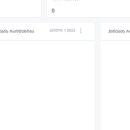
0
ბოლო 1 თვე
ების რაოდენობა
ჰიტების 