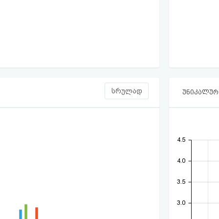
სრულად
უნიკალური
4.5
4.0
3.5
3.0