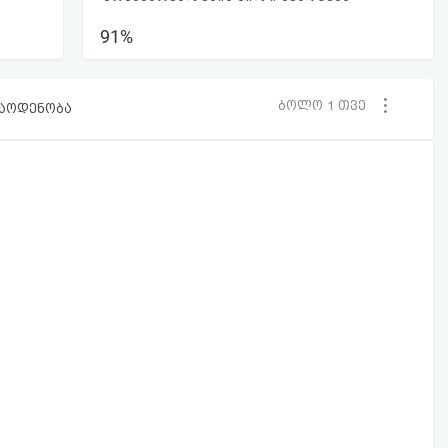
91%
ბოლო 1 თვე
რაოდენობა