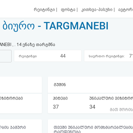
|
|
|
რეიტინგი
ფოსტა
კითხვა-პასუხი
ავტორ
 ბიურო - TARGMANEBI
EBI , . 14 ენაზე თარგმნა
44
7
რეიტინგი
საერთო რეიტინგი:
კატეგორიაში:
გუშინ
იზიტორები
ჰიტები
უნიკალური ვიზიტო
37
34
მათ შორი
ბის ჯამური
თვეში უნიკალური მომხმარებლების
რაოდენობა