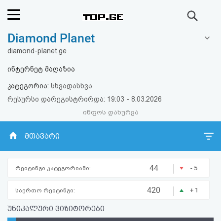
ძიება
Diamond Planet
რეიტინგი
diamond-planet.ge
(მთავარი)
ინტერნეტ მაღაზია
კატეგორია:
სხვადასხვა
ფოსტა
რესურსი დარეგისტრირდა: 19:03 - 8.03.2026
ინფოს დახურვა
კითხვა-
პასუხი
მთავარი
ავტორიზაცია
|
44
- 5
რეიტინგი კატეგორიაში:
რეგისტრაცია
|
420
+ 1
საერთო რეიტინგი:
უნიკალური ვიზიტორები
პაროლის