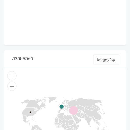
ქვეყნები
სრულად