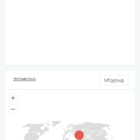
ქვეყნები
სრულად