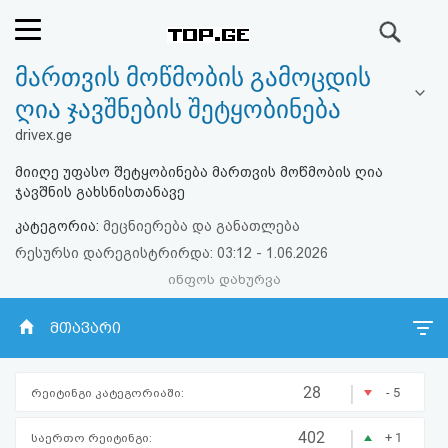
ძიება
მართვის მოწმობის გამოცდის
რეიტინგი
ღია ჯავშნების შეტყობინება
(მთავარი)
drivex.ge
მიიღე უფასო შეტყობინება მართვის მოწმობის ღია
ფოსტა
ჯავშნის გახსნისთანავე
კატეგორია:
მეცნიერება და განათლება
კითხვა-
რესურსი დარეგისტრირდა: 03:12 - 1.06.2026
პასუხი
ინფოს დახურვა
ავტორიზაცია
მთავარი
რეგისტრაცია
|
28
- 5
რეიტინგი კატეგორიაში:
პაროლის
|
402
+ 1
საერთო რეიტინგი: