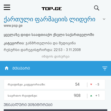
ძიება
ქართული ფარმაციის ლიდერი
რეიტინგი
www.psp.ge
(მთავარი)
ყველაზე დიდი სააფთიაქო ქსელი საქართველოში
კატეგორია:
ჯანმრთელობა და მედიცინა
ფოსტა
რესურსი დარეგისტრირდა: 22:53 - 3.11.2008
ინფოს დახურვა
კითხვა-
პასუხი
მთავარი
ავტორიზაცია
|
54
- 5
რეიტინგი კატეგორიაში:
რეგისტრაცია
|
908
+ 1
საერთო რეიტინგი:
უნიკალური ვიზიტორები
პაროლის