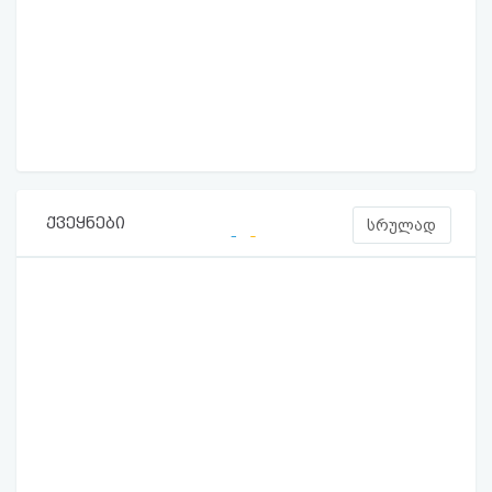
ქვეყნები
სრულად