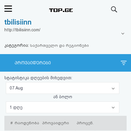
ძიება
tbilisiinn
რეიტინგი
http://tbilisiinn.com/
(მთავარი)
კატეგორია:
საქართველო და რეგიონები
ფოსტა
პროვაიდერები
კითხვა-
პასუხი
სტატისტიკა დღეების მიხედვით:
07 Aug
ავტორიზაცია
ან ბოლო
1 დღე
რეგისტრაცია
#
რაოდენობა
პროვაიდერი
პროცენ.
პაროლის