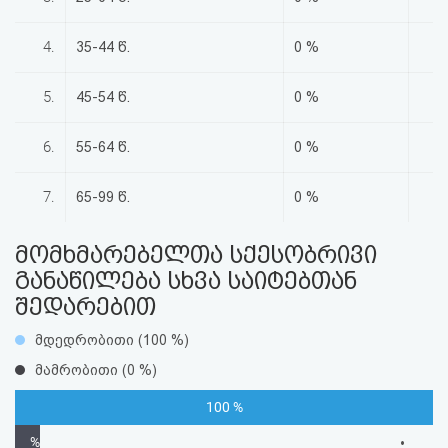
აღდგენა
4.
35-44 წ.
0 %
HTML
5.
45-54 წ.
0 %
კოდი
6.
55-64 წ.
0 %
სალიცენზიო
შეთანხმება
7.
65-99 წ.
0 %
და
მომხმარებელთა სქესობრივი
პასუხისმგებლობის
განაწილება სხვა საიტებთან
შედარებით
უარყოფა
მდედრობითი (100 %)
მამრობითი (0 %)
100 %
%
•