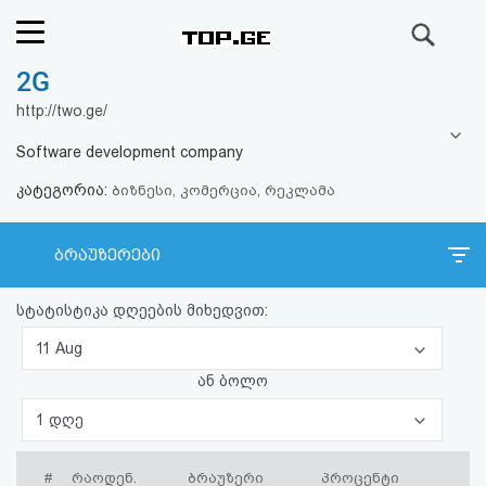
ძიება
2G
რეიტინგი
http://two.ge/
(მთავარი)
Software development company
კატეგორია:
ფოსტა
ბიზნესი, კომერცია, რეკლამა
კითხვა-
ბრაუზერები
პასუხი
სტატისტიკა დღეების მიხედვით:
ავტორიზაცია
11 Aug
ან ბოლო
რეგისტრაცია
1 დღე
პაროლის
#
რაოდენ.
ბრაუზერი
პროცენტი