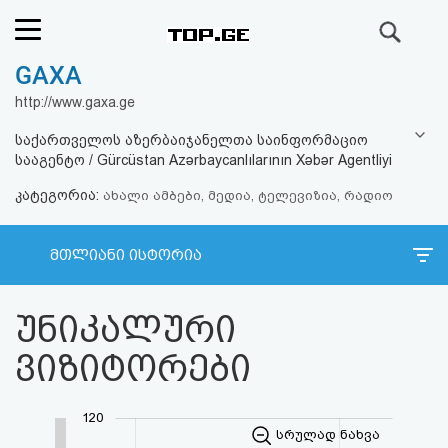
ძიება
GAXA
რეიტინგი
http://www.gaxa.ge
(მთავარი)
საქართველოს აზერბაიჯანელთა საინფორმაციო
სააგენტო / Gürcüstan Azərbaycanlılarının Xəbər Agentliyi
ფოსტა
კატეგორია:
ახალი ამბები, მედია, ტელევიზია, რადიო
კითხვა-
მთლიანი ისტორია
პასუხი
უნიკალური
ავტორიზაცია
ვიზიტორები
რეგისტრაცია
120
პაროლის
სრულად ნახვა