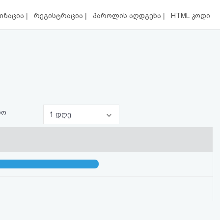
|
|
|
იზაცია
რეგისტრაცია
პაროლის აღდგენა
HTML კოდი
ლო
1 დღე