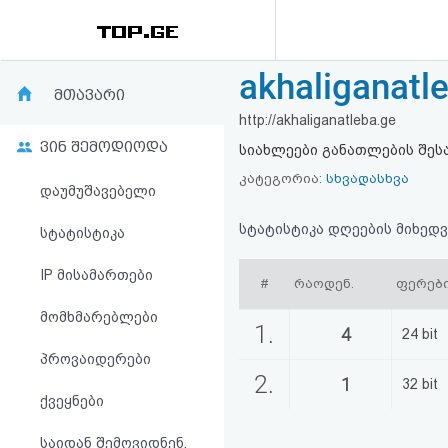
akhaliganatl
რეიტინგი
მთავარი
http://akhaliganatleba.ge
(მთავარი)
ვინ შემოდიოდა
სიახლეები განათლების შეს
ფოსტა
კატეგორია:
სხვადასხვა
დაუმუშავებელი
კითხვა-
სტატისტიკა დღეების მიხედვ
სტატისტიკა
პასუხი
IP მისამართები
#
რაოდენ.
ფერებ
მომხმარებლები
ავტორიზაცია
1.
4
24 bit
პროვაიდერები
რეგისტრაცია
2.
1
32 bit
ქვეყნები
პაროლის
საიდან შემოვიდნენ,