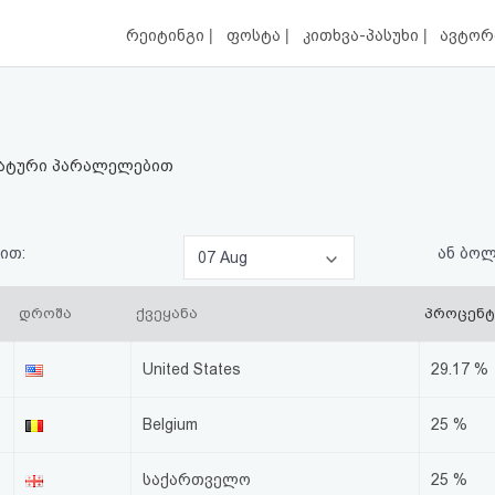
|
|
|
რეიტინგი
ფოსტა
კითხვა-პასუხი
ავტორ
მატური პარალელებით
ით:
ან ბო
07 Aug
დროშა
ქვეყანა
პროცენტ
United States
29.17 %
Belgium
25 %
საქართველო
25 %