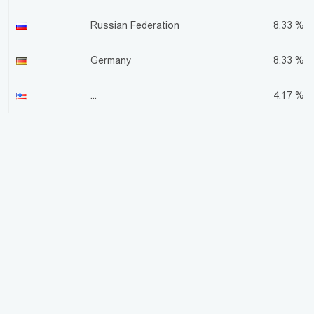
Russian Federation
8.33 %
Germany
8.33 %
...
4.17 %