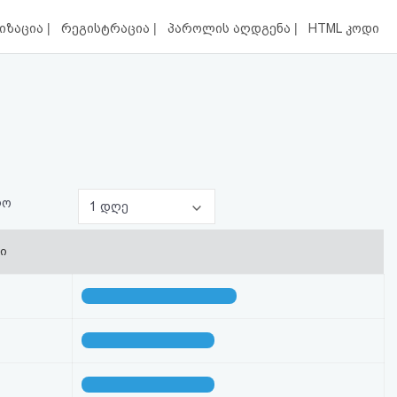
|
|
|
იზაცია
რეგისტრაცია
პაროლის აღდგენა
HTML კოდი
ლო
1 დღე
ი