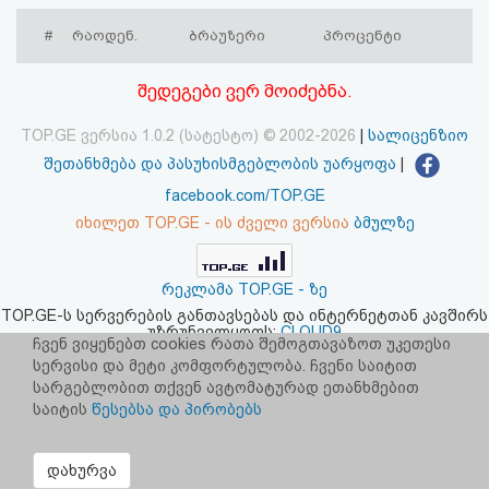
აღდგენა
#
რაოდენ.
ბრაუზერი
პროცენტი
HTML
შედეგები ვერ მოიძებნა.
კოდი
TOP.GE ვერსია 1.0.2 (სატესტო) © 2002-2026
|
სალიცენზიო
შეთანხმება და პასუხისმგებლობის უარყოფა
|
სალიცენზიო
facebook.com/TOP.GE
შეთანხმება
იხილეთ TOP.GE - ის ძველი ვერსია
ბმულზე
და
რეკლამა TOP.GE - ზე
პასუხისმგებლობის
TOP.GE-ს სერვერების განთავსებას და ინტერნეტთან კავშირს
უზრუნველყოფს:
CLOUD9
უარყოფა
ჩვენ ვიყენებთ cookies რათა შემოგთავაზოთ უკეთესი
სერვისი და მეტი კომფორტულობა. ჩვენი საიტით
სარგებლობით თქვენ ავტომატურად ეთანხმებით
საიტის
წესებსა და პირობებს
დახურვა