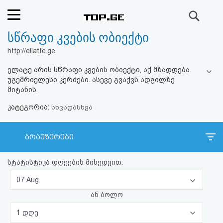
ძიება
სწრაფი კვების ობიექტი
რეიტინგი
http://ellatte.ge
(მთავარი)
ელატე არის სწრაფი კვების ობიექტი, აქ მზადდება
უგემრიელესი კერძები. ასევე გვაქვს ადგილზე
ფოსტა
მიტანის.
კატეგორია:
სხვადასხვა
კითხვა-
პასუხი
ბრაუზერები
ავტორიზაცია
სტატისტიკა დღეების მიხედვით:
07 Aug
რეგისტრაცია
ან ბოლო
პაროლის
1 დღე