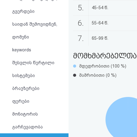
აღდგენა
5.
45-54 წ.
გვერდები
HTML
6.
55-64 წ.
საიდან შემოვიდნენ,
კოდი
7.
დომენი
65-99 წ.
სალიცენზიო
keywords
მომხმარებელთა 
შეთანხმება
შესვლის წერტილი
მდედრობითი (100 %)
და
მამრობითი (0 %)
სისტემები
პასუხისმგებლობის
ბრაუზერები
უარყოფა
ფერები
მონიტორის
გარჩევადობა