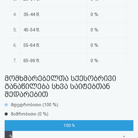
აღდგენა
4.
35-44 წ.
0 %
HTML
5.
45-54 წ.
0 %
კოდი
6.
55-64 წ.
0 %
სალიცენზიო
შეთანხმება
7.
65-99 წ.
0 %
და
მომხმარებელთა სქესობრივი
პასუხისმგებლობის
განაწილება სხვა საიტებთან
შედარებით
უარყოფა
მდედრობითი (100 %)
მამრობითი (0 %)
100 %
%
•