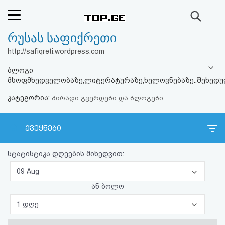
ძიება
რუსას საფიქრეთი
რეიტინგი
http://safiqreti.wordpress.com
(მთავარი)
ბლოგი
მსოფმხედველობაზე,ლიტერატურაზე,ხელოვნებაზე..შეხედულ
ფოსტა
კატეგორია:
პირადი გვერდები და ბლოგები
კითხვა-
ქვეყნები
პასუხი
სტატისტიკა დღეების მიხედვით:
ავტორიზაცია
09 Aug
რეგისტრაცია
ან ბოლო
1 დღე
პაროლის