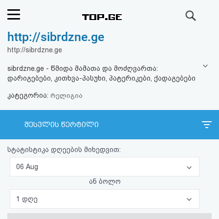
ძიება
http://sibrdzne.ge
რეიტინგი
http://sibrdzne.ge
(მთავარი)
sibrdzne.ge - წმიდა მამათა და მოძღვართა:
დარიგებები, კითხვა-პასუხი, პატერიკები, ქადაგებები
ფოსტა
კატეგორია:
რელიგია
კითხვა-
შესვლის წერტილი
პასუხი
სტატისტიკა დღეების მიხედვით:
ავტორიზაცია
06 Aug
რეგისტრაცია
ან ბოლო
1 დღე
პაროლის