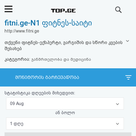
ძიება
fitni.ge-N1 ფიტნეს-საიტი
რეიტინგი
http://www.fitni.ge
(მთავარი)
თქვენი ფიტნეს-ექსპერტი, ვარჯიშის და სწორი კვების
შესახებ
ფოსტა
კატეგორია:
ჯანმრთელობა და მედიცინა
კითხვა-
მონიტორის გარჩევადობა
პასუხი
სტატისტიკა დღეების მიხედვით:
ავტორიზაცია
09 Aug
რეგისტრაცია
ან ბოლო
1 დღე
პაროლის