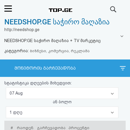
ძიება
NEEDSHOP.GE საჭირო მაღაზია
რეიტინგი
http://needshop.ge
(მთავარი)
NEEDSHOP.GE საჭირო მაღაზია + TV მარკეტიც
კატეგორია:
ფოსტა
ბიზნესი, კომერცია, რეკლამა
კითხვა-
მონიტორის გარჩევადობა
პასუხი
სტატისტიკა დღეების მიხედვით:
ავტორიზაცია
07 Aug
ან ბოლო
რეგისტრაცია
1 დღე
პაროლის
#
რაოდენ.
გარჩევადობა
პროცენტი