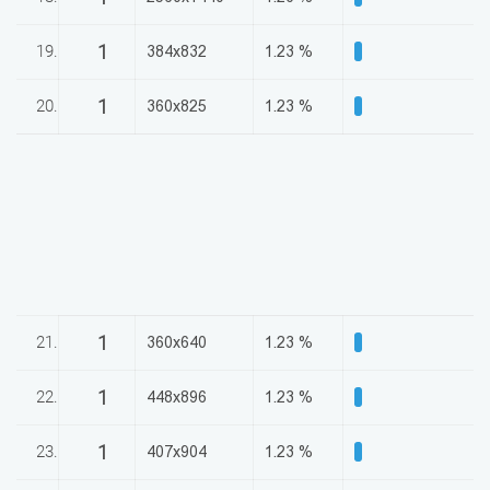
1
19.
384x832
1.23 %
1
20.
360x825
1.23 %
1
21.
360x640
1.23 %
1
22.
448x896
1.23 %
1
23.
407x904
1.23 %