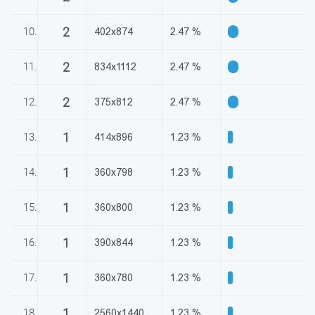
2
10.
402x874
2.47 %
2
11.
834x1112
2.47 %
2
12.
375x812
2.47 %
1
13.
414x896
1.23 %
1
14.
360x798
1.23 %
1
15.
360x800
1.23 %
1
16.
390x844
1.23 %
1
17.
360x780
1.23 %
1
18.
2560x1440
1.23 %