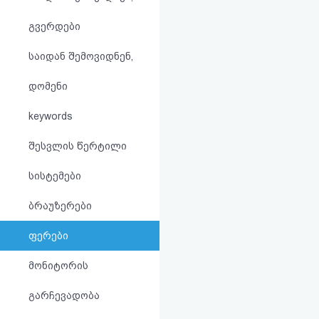
აღდგენა
გვერდები
HTML
საიდან შემოვიდნენ,
კოდი
დომენი
სალიცენზიო
keywords
შეთანხმება
შესვლის წერტილი
და
სისტემები
პასუხისმგებლობის
ბრაუზერები
უარყოფა
ფერები
მონიტორის
გარჩევადობა