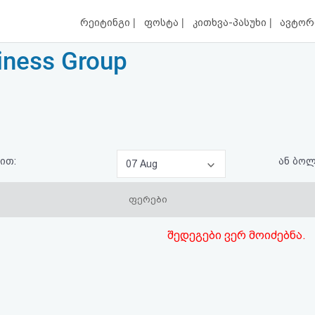
|
|
|
რეიტინგი
ფოსტა
კითხვა-პასუხი
ავტორ
iness Group
ით:
ან ბო
07 Aug
ფერები
შედეგები ვერ მოიძებნა.