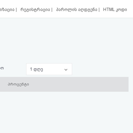
|
|
|
იზაცია
რეგისტრაცია
პაროლის აღდგენა
HTML კოდი
ლო
1 დღე
პროცენტი