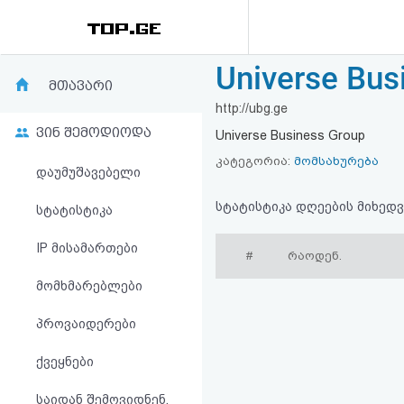
Universe Bus
რეიტინგი
მთავარი
http://ubg.ge
(მთავარი)
ვინ შემოდიოდა
Universe Business Group
ფოსტა
კატეგორია:
მომსახურება
დაუმუშავებელი
კითხვა-
სტატისტიკა დღეების მიხედვ
სტატისტიკა
პასუხი
IP მისამართები
#
რაოდენ.
მომხმარებლები
ავტორიზაცია
პროვაიდერები
რეგისტრაცია
ქვეყნები
პაროლის
საიდან შემოვიდნენ,