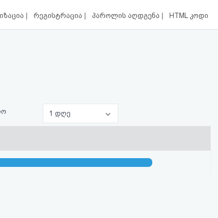
|
|
|
იზაცია
რეგისტრაცია
პაროლის აღდგენა
HTML კოდი
ლო
1 დღე