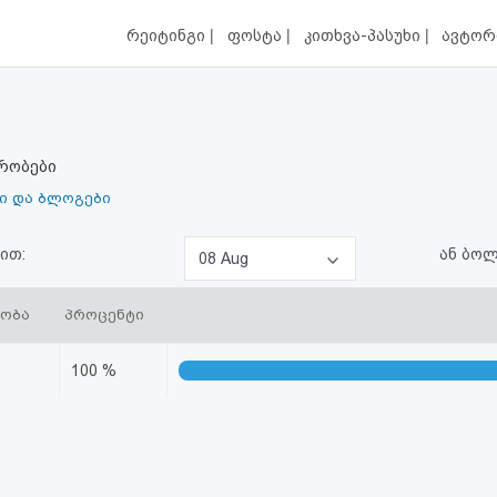
|
|
|
რეიტინგი
ფოსტა
კითხვა-პასუხი
ავტორ
რობები
ი და ბლოგები
ით:
ან ბო
08 Aug
დობა
პროცენტი
100 %