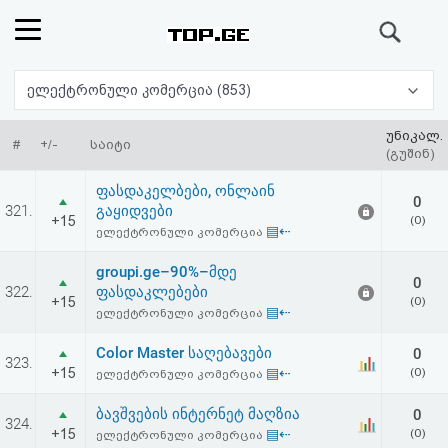
ძიება
რეიტინგი
ელექტრონული კომერცია (853)
(მთავარი)
უნიკალ.
#
+/-
საიტი
(გუშინ)
ფოსტა
ფასდაკელბები, ონლაინ
0
321.
გაყიდვები
+15
(0)
კითხვა-
▤⇠
ელექტრონული კომერცია
პასუხი
groupi.ge–90%–მდე
0
322.
ფასდაკლებები
+15
(0)
▤⇠
ელექტრონული კომერცია
ავტორიზაცია
Color Master საღებავები
0
323.
რეგისტრაცია
+15
▤⇠
(0)
ელექტრონული კომერცია
ბავშვების ინტერნეტ მაღზია
0
324.
პაროლის
+15
▤⇠
(0)
ელექტრონული კომერცია