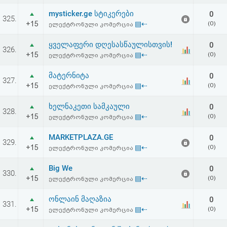
აღდგენა
mysticker.ge სტიკერები
0
325.
+15
▤⇠
(0)
ელექტრონული კომერცია
HTML
ყველაფერი დღესასწაულისთვის!
0
326.
კოდი
+15
▤⇠
(0)
ელექტრონული კომერცია
მატერნიტა
0
სალიცენზიო
327.
+15
▤⇠
(0)
ელექტრონული კომერცია
შეთანხმება
ხელნაკეთი სამკაული
0
328.
და
+15
▤⇠
(0)
ელექტრონული კომერცია
პასუხისმგებლობის
MARKETPLAZA.GE
0
329.
+15
▤⇠
(0)
ელექტრონული კომერცია
უარყოფა
Big We
0
330.
+15
▤⇠
(0)
ელექტრონული კომერცია
ონლაინ მაღაზია
0
331.
+15
▤⇠
(0)
ელექტრონული კომერცია