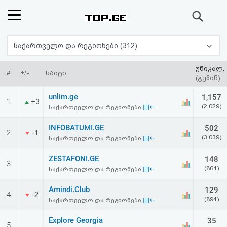
ძიება
რეიტინგი
საქართველო და რეგიონები (312)
(მთავარი)
უნიკალ.
#
+/-
საიტი
(გუშინ)
ფოსტა
unlim.ge
1,157
1.
+3
▤⇠
(2,029)
საქართველო და რეგიონები
კითხვა-
INFOBATUMI.GE
502
2.
-1
პასუხი
▤⇠
(3,039)
საქართველო და რეგიონები
ZESTAFONI.GE
148
ავტორიზაცია
3.
▤⇠
(861)
საქართველო და რეგიონები
რეგისტრაცია
Amindi.Club
129
4.
-2
▤⇠
(894)
საქართველო და რეგიონები
პაროლის
Explore Georgia
35
5.