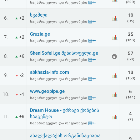
▤⇠
(229)
საქართველო და რეგიონები
აღდგენა
ხვამლი
19
6.
+2
HTML
▤⇠
(95)
საქართველო და რეგიონები
კოდი
Gruzia.ge
35
7.
+2
▤⇠
(158)
საქართველო და რეგიონები
სალიცენზიო
SheniSofeli.ge შენისოფელი.ge
57
8.
+6
▤⇠
(88)
საქართველო და რეგიონები
შეთანხმება
და
abkhazia-info.com
13
9.
-2
▤⇠
(180)
საქართველო და რეგიონები
პასუხისმგებლობის
www.geopipe.ge
6
10.
-4
უარყოფა
▤⇠
(141)
საქართველო და რეგიონები
Dream House - უძრავი ქონების
4
11.
სააგენტო
+6
(7)
▤⇠
საქართველო და რეგიონები
ახალქალაქის ორგანიზაციათა
9