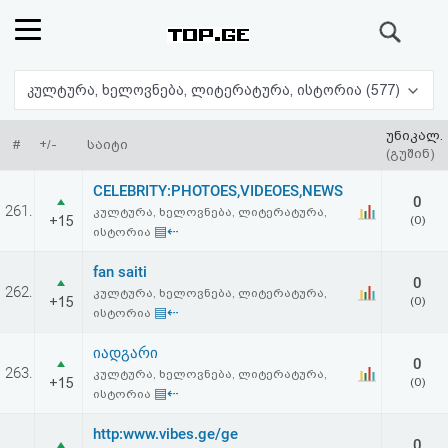
ძიება
რეიტინგი
კულტურა, ხელოვნება, ლიტერატურა, ისტორია (577)
(მთავარი)
უნიკალ.
#
+/-
საიტი
(გუშინ)
ფოსტა
CELEBRITY:PHOTOES,VIDEOES,NEWS
0
261.
კულტურა, ხელოვნება, ლიტერატურა,
+15
(0)
კითხვა-
▤⇠
ისტორია
პასუხი
fan saiti
0
262.
კულტურა, ხელოვნება, ლიტერატურა,
+15
(0)
▤⇠
ისტორია
ავტორიზაცია
იადგარი
0
რეგისტრაცია
263.
კულტურა, ხელოვნება, ლიტერატურა,
+15
(0)
▤⇠
ისტორია
პაროლის
http:www.vibes.ge/ge
0