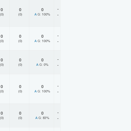
-
0
0
0
(0)
(0)
A
G: 100%
-
-
0
0
0
(0)
(0)
A
G: 100%
-
-
0
0
0
(0)
(0)
A
G: 0%
-
-
0
0
0
(0)
(0)
A
G: 100%
-
-
0
0
0
(0)
(0)
A
G: 83%
-