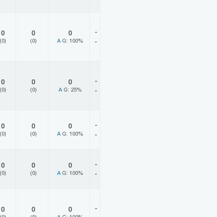
-
0
0
0
(0)
(0)
A
G: 100%
-
-
0
0
0
(0)
(0)
A
G: 25%
-
-
0
0
0
(0)
(0)
A
G: 100%
-
-
0
0
0
(0)
(0)
A
G: 100%
-
-
0
0
0