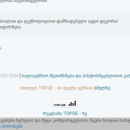
ნლობა საქართველოში.
ასალით და ტექნოლოგიით დამზადებული ავტო დეკორი/
გაფორმება
2002-2026
|
სალიცენზიო შეთანხმება და პასუხისმგებლობის უ
იხილეთ TOP.GE - ის ძველი ვერსია
ბმულზე
რეკლამა TOP.GE - ზე
 უკეთესი სერვისი და მეტი კომფორტულობა. ჩვენი საიტით სა
ერვერების განთავსებას და ინტერნეტთან კავშირს უზრუნველ
ა პირობებს