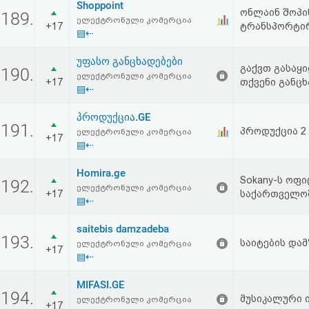
Shoppoint
ონლაინ შოპინ
189.
ელექტრონული კომერცია
+17
ტრანსპორტირ
▤⇠
უფასო განცხადებები
გაქვთ გასაყი
190.
ელექტრონული კომერცია
+17
თქვენი განცხ
▤⇠
პროდუქცია.GE
191.
პროდუქცია 2
ელექტრონული კომერცია
+17
▤⇠
Homira.ge
Sokany-ს ოფ
192.
ელექტრონული კომერცია
+17
საქართველოშ
▤⇠
saitebis damzadeba
193.
საიტების და
ელექტრონული კომერცია
+17
▤⇠
MIFASI.GE
194.
მუსიკალური 
ელექტრონული კომერცია
+17