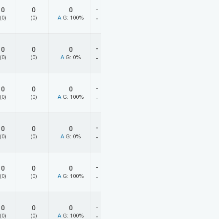
-
0
0
0
(0)
(0)
A
G: 100%
-
-
0
0
0
(0)
(0)
A
G: 0%
-
-
0
0
0
(0)
(0)
A
G: 100%
-
-
0
0
0
(0)
(0)
A
G: 0%
-
-
0
0
0
(0)
(0)
A
G: 100%
-
-
0
0
0
(0)
(0)
A
G: 100%
-