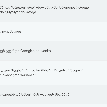
ზეთი "ნავიგატორი" ბათუმში.განცხადებები.უძრავი
მში.ავტოტრანსპორტი.
, ვაკანსიები
ებ გვერდი Georgian souvenirs
ლები “სვეჩები” თქვენი მანქანისთვის , საუკეთესო
 იაპონური ხარისხის.
ვთებისა და ნახატების ონლაინ მაღაზია