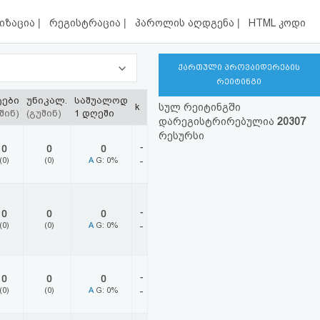
|
|
|
იზაცია
რეგისტრაცია
პაროლის აღდგენა
HTML კოდი
ქართული პროვაიდერების
რეიტინგი
ტები
უნიკალ.
საშუალოდ
k
სულ რეიტინგში
შინ)
(გუშინ)
1 დღეში
დარეგისტრირებულია
20307
რესურსი
-
0
0
0
(0)
(0)
A
G: 0%
-
-
0
0
0
(0)
(0)
A
G: 0%
-
-
0
0
0
(0)
(0)
A
G: 0%
-