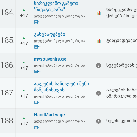
სარეკლამო გაზეთი
აღდგენა
"ნავიგატორი"
სარეკლამო გა
184.
+17
ქონება ბათუ
ელექტრონული კომერცია
HTML
▤⇠
კოდი
განცხადებები
185.
განცხადებები
ელექტრონული კომერცია
+17
▤⇠
სალიცენზიო
mysouvenirs.ge
შეთანხმება
186.
სუვენირების ვ
ელექტრონული კომერცია
+17
და
▤⇠
პასუხისმგებლობის
აალების სანთლები შენი
მანქანისთვის
აალების სანთ
187.
უარყოფა
+17
ამერიკული და
ელექტრონული კომერცია
▤⇠
HandMades.ge
188.
ხელნაკეთი ნი
ელექტრონული კომერცია
+17
▤⇠