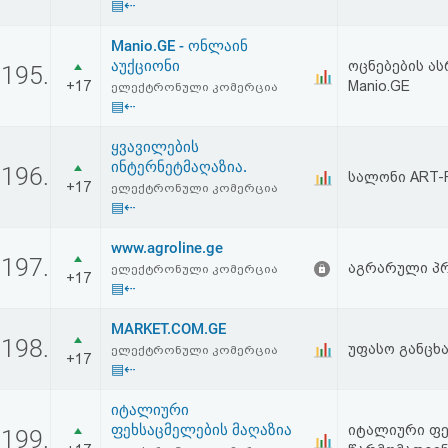
▤⇠
Manio.GE - ონლაინ
აუქციონი
ოცნებების ა
195.
+17
Manio.GE
ელექტრონული კომერცია
▤⇠
ყვავილების
ინტერნეტმაღაზია.
196.
სალონი ART-
+17
ელექტრონული კომერცია
▤⇠
www.agroline.ge
197.
აგრარული პრ
ელექტრონული კომერცია
+17
▤⇠
MARKET.COM.GE
198.
უფასო განცხა
ელექტრონული კომერცია
+17
▤⇠
იტალიური
ფეხსაცმელების მაღაზია
იტალიური ფეხ
199.