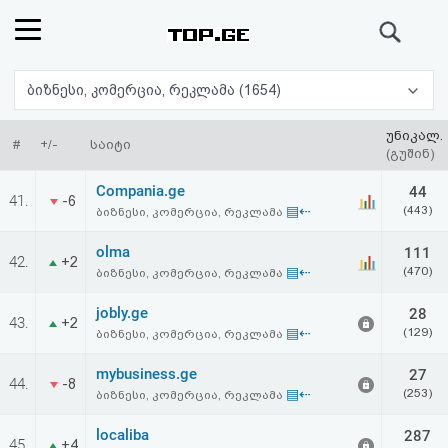
ძიება
რეიტინგი
ბიზნესი, კომერცია, რეკლამა (1654)
(მთავარი)
უნიკალ.
#
+/-
საიტი
(გუშინ)
ფოსტა
Compania.ge
44
41.
-6
▤⇠
(443)
ბიზნესი, კომერცია, რეკლამა
კითხვა-
olma
111
42.
+2
პასუხი
▤⇠
(470)
ბიზნესი, კომერცია, რეკლამა
jobly.ge
28
ავტორიზაცია
43.
+2
▤⇠
(129)
ბიზნესი, კომერცია, რეკლამა
რეგისტრაცია
mybusiness.ge
27
44.
-8
▤⇠
(253)
ბიზნესი, კომერცია, რეკლამა
პაროლის
localiba
287
45.
+4