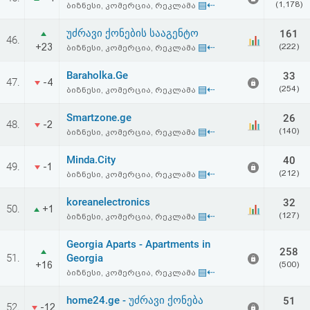
▤⇠
(1,178)
ბიზნესი, კომერცია, რეკლამა
აღდგენა
უძრავი ქონების სააგენტო
161
46.
HTML
+23
▤⇠
(222)
ბიზნესი, კომერცია, რეკლამა
კოდი
Baraholka.Ge
33
47.
-4
▤⇠
(254)
ბიზნესი, კომერცია, რეკლამა
სალიცენზიო
Smartzone.ge
26
48.
-2
▤⇠
(140)
ბიზნესი, კომერცია, რეკლამა
შეთანხმება
და
Minda.City
40
49.
-1
▤⇠
(212)
ბიზნესი, კომერცია, რეკლამა
პასუხისმგებლობის
koreanelectronics
32
50.
+1
უარყოფა
▤⇠
(127)
ბიზნესი, კომერცია, რეკლამა
Georgia Aparts - Apartments in
258
51.
Georgia
+16
(500)
▤⇠
ბიზნესი, კომერცია, რეკლამა
home24.ge - უძრავი ქონება
51
52.
-12