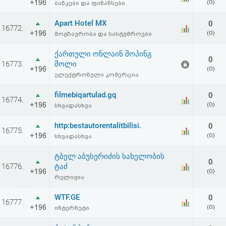
+196
(0)
ბანკები და ფინანსები
Apart Hotel MX
0
16772.
+196
(0)
მოგზაურობა და სასტუმროები
ქართული ონლაინ შოპინგ
0
16773.
მოლი
+196
(0)
ელექტრონული კომერცია
filmebiqartulad.gq
0
16774.
+196
(0)
სხვადასხვა
http:bestautorentalitbilisi.
0
16775.
+196
(0)
სხვადასხვა
ტბელ აბუსერიძის სახელობის
0
16776.
ტაძ
+196
(0)
რელიგია
WTF.GE
0
16777.
+196
(0)
ინტერნეტი