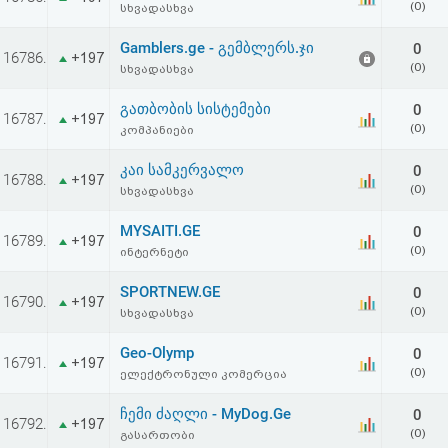
(0)
სხვადასხვა
აღდგენა
Gamblers.ge - გემბლერს.ჯი
0
16786.
+197
HTML
(0)
სხვადასხვა
კოდი
გათბობის სისტემები
0
16787.
+197
(0)
კომპანიები
სალიცენზიო
კაი სამკერვალო
0
16788.
+197
(0)
სხვადასხვა
შეთანხმება
და
MYSAITI.GE
0
16789.
+197
(0)
ინტერნეტი
პასუხისმგებლობის
SPORTNEW.GE
0
16790.
+197
უარყოფა
(0)
სხვადასხვა
Geo-Olymp
0
16791.
+197
(0)
ელექტრონული კომერცია
ჩემი ძაღლი - MyDog.Ge
0
16792.
+197
(0)
გასართობი