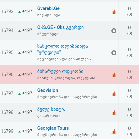
Gvarebi.Ge
0
16793.
+197
(0)
სხვადასხვა
OKS.GE - Oks გვერდი
0
16794.
+197
(0)
ინტერნეტი
სასკოლო ოლიმპიადა
0
16795.
"ერუდიტი"
+197
(0)
მეცნიერება და განათლება
ბინარული ოფციონი
0
16796.
+197
(0)
ბიზნესი, კომერცია, რეკლამა
Geovision
0
16797.
+197
(0)
მოგზაურობა და სასტუმროები
პელე საიტი.
0
16798.
+197
(0)
გასართობი
Georgian Tours
0
16799.
+197
(0)
მოგზაურობა და სასტუმროები