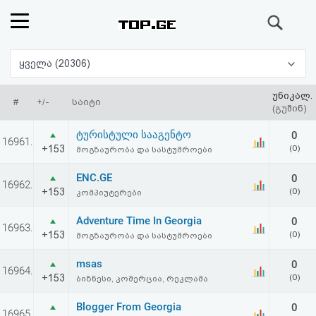
ძიება
რეიტინგი
ყველა (20306)
(მთავარი)
უნიკალ.
#
+/-
საიტი
(გუშინ)
ფოსტა
ტურისტული სააგენტო
0
16961.
+153
(0)
მოგზაურობა და სასტუმროები
კითხვა-
ENC.GE
0
16962.
პასუხი
+153
(0)
კომპიუტერები
Adventure Time In Georgia
0
ავტორიზაცია
16963.
+153
(0)
მოგზაურობა და სასტუმროები
რეგისტრაცია
msas
0
16964.
+153
(0)
ბიზნესი, კომერცია, რეკლამა
პაროლის
Blogger From Georgia
0
16965.