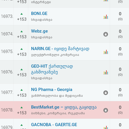
+153
(0)
ინტერნეტი
BONI.GE
0
16973.
+153
(0)
სხვადასხვა
Webz.ge
0
16974.
+153
(0)
სხვადასხვა
NARIN.GE - იყიდე მარტივად
0
16975.
+153
(0)
ელექტრონული კომერცია
GEO-HIT ქართულად
0
16976.
გახმოვანებუ
+153
(0)
სხვადასხვა
NG Pharma - Georgia
0
16977.
+153
(0)
ჯანმრთელობა და მედიცინა
BestMarket.ge – ყიდვა, გაყიდვა
0
16978.
+153
(0)
ბიზნესი, კომერცია, რეკლამა
GACNOBA - GAERTE.GE
0
16979.