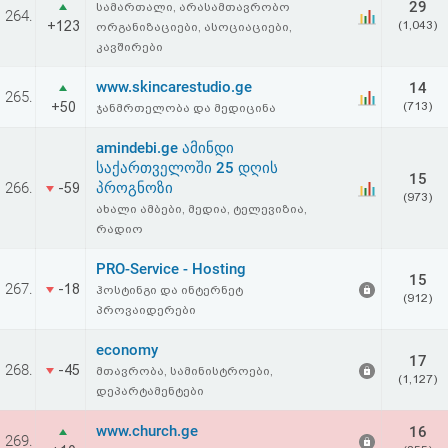
29
სამართალი, არასამთავრობო
აღდგენა
264.
+123
(1,043)
ორგანიზაციები, ასოციაციები,
კავშირები
HTML
www.skincarestudio.ge
14
265.
კოდი
+50
(713)
ჯანმრთელობა და მედიცინა
amindebi.ge ამინდი
სალიცენზიო
საქართველოში 25 დღის
15
266.
პროგნოზი
-59
შეთანხმება
(973)
ახალი ამბები, მედია, ტელევიზია,
და
რადიო
პასუხისმგებლობის
PRO-Service - Hosting
15
267.
-18
ჰოსტინგი და ინტერნეტ
(912)
უარყოფა
პროვაიდერები
economy
17
268.
-45
მთავრობა, სამინისტროები,
(1,127)
დეპარტამენტები
www.church.ge
16
269.