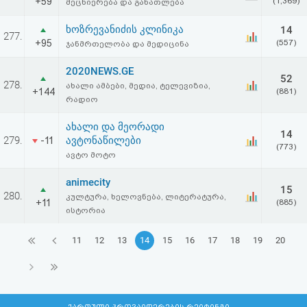
+59
(1,369)
მეცნიერება და განათლება
ხოზრევანიძის კლინიკა
14
277.
+95
(557)
ჯანმრთელობა და მედიცინა
2020NEWS.GE
52
278.
ახალი ამბები, მედია, ტელევიზია,
+144
(881)
რადიო
ახალი და მეორადი
14
279.
ავტონაწილები
-11
(773)
ავტო მოტო
animecity
15
280.
კულტურა, ხელოვნება, ლიტერატურა,
+11
(885)
ისტორია
11
12
13
14
15
16
17
18
19
20