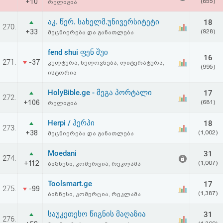
+10
(855)
რელიგია
აკ. წერ. სახელმ.უნივერსიტეტი
18
270.
+33
(928)
მეცნიერება და განათლება
fend shui ფენ შუი
16
271.
-37
კულტურა, ხელოვნება, ლიტერატურა,
(995)
ისტორია
HolyBible.ge - მეგა პორტალი
17
272.
+106
(681)
რელიგია
Herpi / ჰერპი
18
273.
+38
(1,002)
მეცნიერება და განათლება
Moedani
31
274.
+112
(1,007)
ბიზნესი, კომერცია, რეკლამა
Toolsmart.ge
17
275.
-99
(1,387)
ბიზნესი, კომერცია, რეკლამა
საუკეთესო წიგნის მაღაზია
31
276.