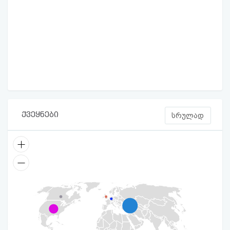
ქვეყნები
სრულად