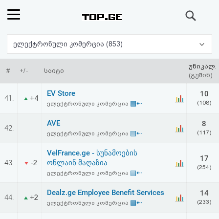
ძიება
რეიტინგი
ელექტრონული კომერცია (853)
(მთავარი)
უნიკალ.
#
+/-
საიტი
(გუშინ)
ფოსტა
EV Store
10
41.
+4
▤⇠
(108)
ელექტრონული კომერცია
კითხვა-
AVE
8
42.
პასუხი
▤⇠
(117)
ელექტრონული კომერცია
VelFrance.ge - სუნამოების
ავტორიზაცია
17
43.
ონლაინ მაღაზია
-2
(254)
▤⇠
ელექტრონული კომერცია
რეგისტრაცია
Dealz.ge Employee Benefit Services
14
44.
+2
▤⇠
(233)
ელექტრონული კომერცია
პაროლის