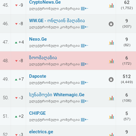
CryptoNews.Ge
62
აღდგენა
45.
-9
▤⇠
(1,752)
ელექტრონული კომერცია
HTML
WW.GE - ონლაინ მაღაზია
9
46.
-8
▤⇠
(307)
ელექტრონული კომერცია
კოდი
Nexo.Ge
9
47.
+4
▤⇠
(82)
ელექტრონული კომერცია
სალიცენზიო
ზოომაღაზია
6
შეთანხმება
48.
-8
▤⇠
(172)
ელექტრონული კომერცია
და
Daposte
512
49.
+7
პასუხისმგებლობის
▤⇠
(4,449)
ელექტრონული კომერცია
უარყოფა
სუნამოები Whitemagic.Ge
6
50.
-3
▤⇠
(106)
ელექტრონული კომერცია
CHIP.GE
5
51.
+2
▤⇠
(57)
ელექტრონული კომერცია
electrics.ge
9
52.
-3