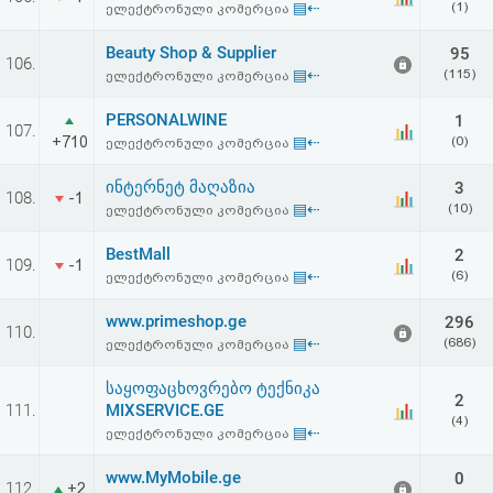
▤⇠
(1)
ელექტრონული კომერცია
აღდგენა
Beauty Shop & Supplier
95
106.
HTML
▤⇠
(115)
ელექტრონული კომერცია
კოდი
PERSONALWINE
1
107.
+710
▤⇠
(0)
ელექტრონული კომერცია
სალიცენზიო
ინტერნეტ მაღაზია
3
108.
-1
▤⇠
(10)
ელექტრონული კომერცია
შეთანხმება
და
BestMall
2
109.
-1
▤⇠
(6)
ელექტრონული კომერცია
პასუხისმგებლობის
www.primeshop.ge
296
110.
უარყოფა
▤⇠
(686)
ელექტრონული კომერცია
საყოფაცხოვრებო ტექნიკა
2
111.
MIXSERVICE.GE
(4)
▤⇠
ელექტრონული კომერცია
www.MyMobile.ge
0
112.
+2