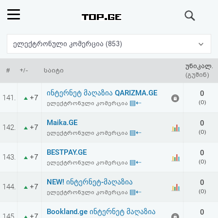
ძიება
რეიტინგი
ელექტრონული კომერცია (853)
(მთავარი)
უნიკალ.
#
+/-
საიტი
(გუშინ)
ფოსტა
ინტერნეტ მაღაზია QARIZMA.GE
0
141.
+7
▤⇠
(0)
ელექტრონული კომერცია
კითხვა-
Maika.GE
0
142.
+7
პასუხი
▤⇠
(0)
ელექტრონული კომერცია
BESTPAY.GE
0
ავტორიზაცია
143.
+7
▤⇠
(0)
ელექტრონული კომერცია
რეგისტრაცია
NEW! ინტერნეტ-მაღაზია
0
144.
+7
▤⇠
(0)
ელექტრონული კომერცია
პაროლის
Bookland.ge ინტერნეტ მაღაზია
0
145.
+7