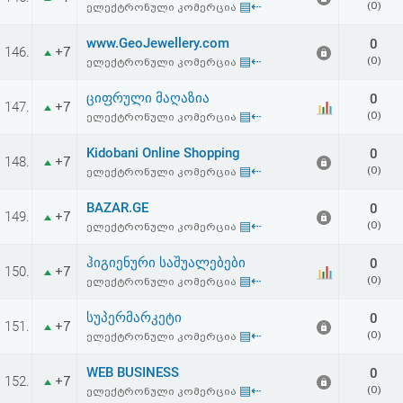
▤⇠
(0)
ელექტრონული კომერცია
აღდგენა
www.GeoJewellery.com
0
146.
+7
HTML
▤⇠
(0)
ელექტრონული კომერცია
კოდი
ციფრული მაღაზია
0
147.
+7
▤⇠
(0)
ელექტრონული კომერცია
სალიცენზიო
Kidobani Online Shopping
0
148.
+7
▤⇠
(0)
ელექტრონული კომერცია
შეთანხმება
და
BAZAR.GE
0
149.
+7
▤⇠
(0)
ელექტრონული კომერცია
პასუხისმგებლობის
ჰიგიენური საშუალებები
0
150.
+7
უარყოფა
▤⇠
(0)
ელექტრონული კომერცია
სუპერმარკეტი
0
151.
+7
▤⇠
(0)
ელექტრონული კომერცია
WEB BUSINESS
0
152.
+7
▤⇠
(0)
ელექტრონული კომერცია