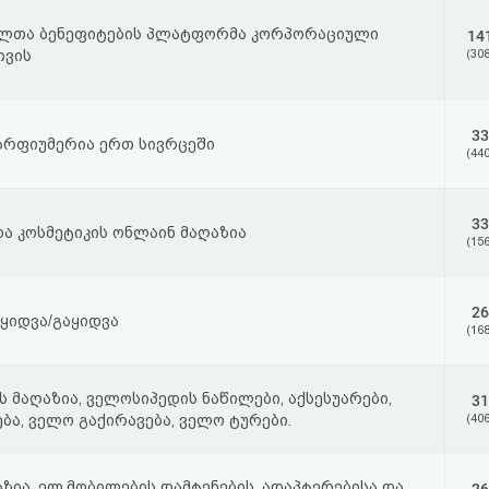
ლთა ბენეფიტების პლატფორმა კორპორაციული
14
თვის
(308
33
პარფიუმერია ერთ სივრცეში
(440
33
და კოსმეტიკის ონლაინ მაღაზია
(156
26
ყიდვა/გაყიდვა
(168
 მაღაზია, ველოსიპედის ნაწილები, აქსესუარები,
31
ბა, ველო გაქირავება, ველო ტურები.
(406
ზია, ელ.მობილების დამტენების, ადაპტერებისა და