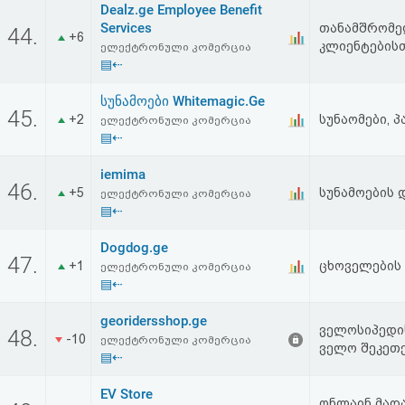
Dealz.ge Employee Benefit
აღდგენა
Services
თანამშრომე
44.
+6
კლიენტების
ელექტრონული კომერცია
HTML
▤⇠
კოდი
სუნამოები Whitemagic.Ge
45.
+2
სუნაომები, 
ელექტრონული კომერცია
▤⇠
სალიცენზიო
iemima
შეთანხმება
46.
+5
სუნამოების 
ელექტრონული კომერცია
და
▤⇠
პასუხისმგებლობის
Dogdog.ge
47.
+1
ცხოველების 
ელექტრონული კომერცია
უარყოფა
▤⇠
georidersshop.ge
ველოსიპედის
48.
-10
ელექტრონული კომერცია
ველო შეკეთე
▤⇠
EV Store
ონლაინ მაღა