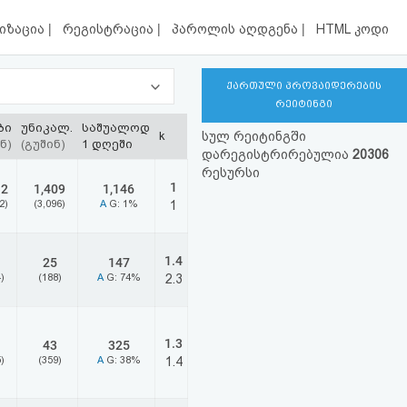
|
|
|
იზაცია
რეგისტრაცია
პაროლის აღდგენა
HTML კოდი
ქართული პროვაიდერების
რეიტინგი
ბი
უნიკალ.
საშუალოდ
k
სულ რეიტინგში
ნ)
(გუშინ)
1 დღეში
დარეგისტრირებულია
20306
რესურსი
1
12
1,409
1,146
2)
(3,096)
A
G: 1%
1
1.4
25
147
)
(188)
A
G: 74%
2.3
1.3
43
325
)
(359)
A
G: 38%
1.4