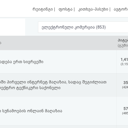
|
|
|
რეიტინგი
ფოსტა
კითხვა-პასუხი
ავტორ
ელექტრონული კომერცია (853)
ჰიტე
ა
(გუში
1,4
ადება ერთ სივრცეში
(3,15
ში პირველი ინტერნეტ მაღაზია, სადაც შეგიძლიათ
35
ლექტრო ტექნიკური საქონელი
(424
57
 სუნამოების ონლაინ მაღაზია
(485