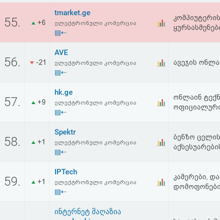
tmarket.ge
კომპიუტერის
55.
+6
ელექტრონული კომერცია
ყურსასმენები
▤⇠
AVE
56.
-21
ავეჯის ონლა
ელექტრონული კომერცია
▤⇠
hk.ge
ონლაინ ტექნ
57.
+9
ელექტრონული კომერცია
ოფიციალური 
▤⇠
Spektr
ბენზო ცელის
58.
+1
ელექტრონული კომერცია
აქსესუარები
▤⇠
IPTech
კამერები, და
59.
+1
ელექტრონული კომერცია
დომოფონები
▤⇠
ინტერნეტ მაღაზია