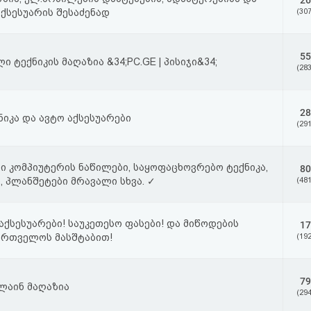
26
აქსესუარის შესაძენად
(307
55
 ტექნიკის მაღაზია &34;PC.GE | პისიჯი&34;
(283
28
ნიკა და ავტო აქსესუარები
(291
ი კომპიუტერის ნაწილები, საყოფაცხოვრებო ტექნიკა,
80
 პლანშეტები მრავალი სხვა. ✓
(481
აქსესუარები! საუკეთესო ფასები! და მიწოდების
17
ართველოს მასშტაბით!
(192
79
ლაინ მაღაზია
(294