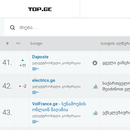
რეიტინგი
(მთავარი)
#
+/-
საიტი
საიტის აღწერ
ფოსტა
Daposte
41.
ყველა განცხ
ელექტრონული კომერცია
+11
კითხვა-
▤⇠
პასუხი
electrics.ge
საქართველო
42.
-2
ელექტრონული კომერცია
შეიძინოთ ე
▤⇠
ავტორიზაცია
VelFrance.ge - სუნამოების
რეგისტრაცია
ონლაინ მაღაზია
43.
ექსკლუზიური
ელექტრონული კომერცია
▤⇠
პაროლის