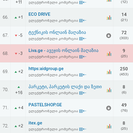
+11
▤⇠
(12)
ელექტრონული კომერცია
აღდგენა
ECO DRIVE
14
66.
+1
HTML
▤⇠
(21)
ელექტრონული კომერცია
კოდი
ტექნიკის ონლაინ მაღაზია
72
67.
-5
▤⇠
(303)
ელექტრონული კომერცია
სალიცენზიო
Liva.ge - ავეჯის ონლაინ მაღაზია
9
68.
-3
▤⇠
(25)
ელექტრონული კომერცია
შეთანხმება
და
https:aidgroup.ge
250
69.
+2
▤⇠
(453)
ელექტრონული კომერცია
პასუხისმგებლობის
პარკეტი, პარკეტის ლაქი და ზეთი
8
70.
უარყოფა
+16
▤⇠
(6)
ელექტრონული კომერცია
PASTELSHOP.GE
49
71.
+4
▤⇠
(76)
ელექტრონული კომერცია
itex.ge
8
72.
+2
▤⇠
(25)
ელექტრონული კომერცია