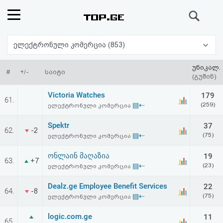
ძიება
რეიტინგი
ელექტრონული კომერცია (853)
(მთავარი)
უნიკალ.
#
+/-
საიტი
(გუშინ)
ფოსტა
Victoria Watches
179
61.
▤⇠
(259)
ელექტრონული კომერცია
კითხვა-
Spektr
37
62.
-2
პასუხი
▤⇠
(75)
ელექტრონული კომერცია
ონლაინ მაღაზია
19
ავტორიზაცია
63.
+7
▤⇠
(23)
ელექტრონული კომერცია
რეგისტრაცია
Dealz.ge Employee Benefit Services
22
64.
-8
▤⇠
(75)
ელექტრონული კომერცია
პაროლის
logic.com.ge
11
65.